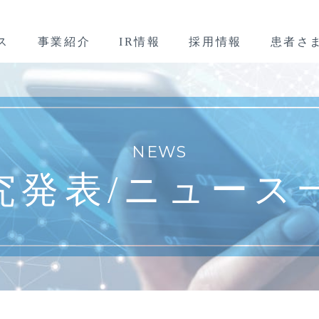
ス
事業紹介
IR情報
採用情報
患者さ
NEWS
究発表/
ニュース