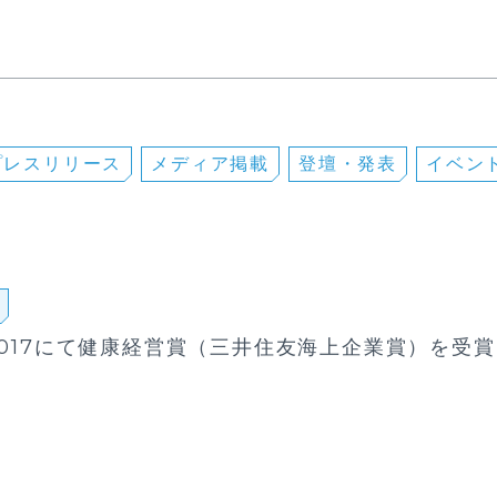
プレスリリース
メディア掲載
登壇・発表
イベン
2017にて健康経営賞（三井住友海上企業賞）を受