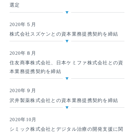
選定
2020年５月
株式会社スズケンとの資本業務提携契約を締結
2020年８月
住友商事株式会社、日本ケミファ株式会社との資
本業務提携契約を締結
2020年９月
沢井製薬株式会社との資本業務提携契約を締結
2020年10月
シミック株式会社とデジタル治療の開発支援に関