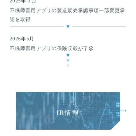
2025年９月
不眠障害用アプリの製造販売承認事項一部変更承
認を取得
2026年5月
不眠障害用アプリの保険収載が了承
IR情報