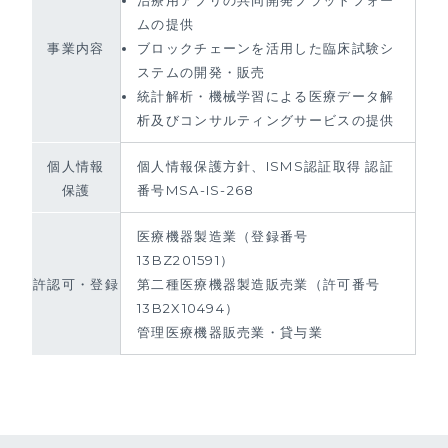
ムの提供
事業内容
ブロックチェーンを活用した臨床試験シ
ステムの開発・販売
統計解析・機械学習による医療データ解
析及びコンサルティングサービスの提供
個⼈情報
個⼈情報保護⽅針、ISMS認証取得 認証
保護
番号MSA-IS-268
医療機器製造業（登録番号
13BZ201591）
第二種医療機器製造販売業（許可番号
許認可・登録
13B2X10494）
管理医療機器販売業・貸与業