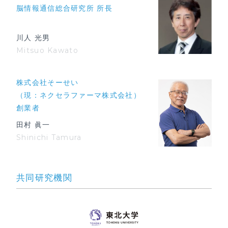
脳情報通信総合研究所 所長
川人 光男
Mitsuo Kawato
株式会社そーせい
（現：ネクセラファーマ株式会社）
創業者
田村 眞一
Shinichi Tamura
共同研究機関