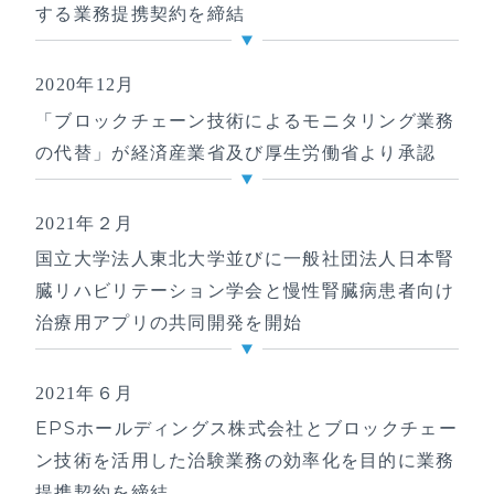
する業務提携契約を締結
2020年12月
「ブロックチェーン技術によるモニタリング業務
の代替」が経済産業省及び厚生労働省より承認
2021年２月
国立大学法人東北大学並びに一般社団法人日本腎
臓リハビリテーション学会と慢性腎臓病患者向け
治療用アプリの共同開発を開始
2021年６月
EPSホールディングス株式会社とブロックチェー
ン技術を活用した治験業務の効率化を目的に業務
提携契約を締結