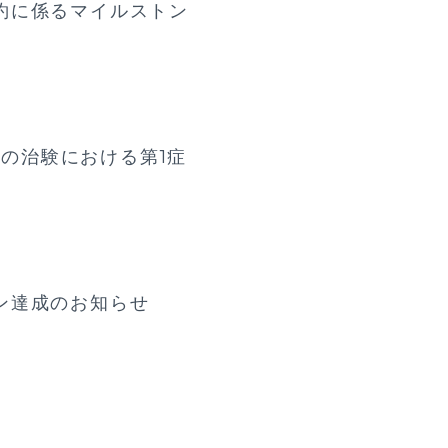
約に係るマイルストン
社の治験における第1症
ン達成のお知らせ