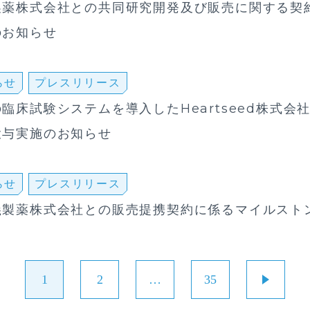
製薬株式会社との共同研究開発及び販売に関する契
のお知らせ
らせ
プレスリリース
臨床試験システムを導入したHeartseed株式会
投与実施のお知らせ
らせ
プレスリリース
義製薬株式会社との販売提携契約に係るマイルスト
1
2
…
35