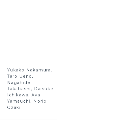
Yukako Nakamura,
Taro Ueno,
Nagahide
Takahashi, Daisuke
Ichikawa, Aya
Yamauchi, Norio
Ozaki