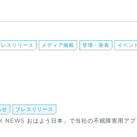
プレスリリース
メディア掲載
登壇・発表
イベン
らせ
プレスリリース
K NEWS おはよう日本」で当社の不眠障害用アプリ
た