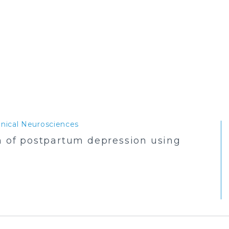
inical Neurosciences
on of postpartum depression using