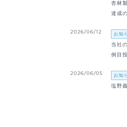
杏林
達成
2026/06/12
お知
当社の
例目
2026/06/05
お知
塩野