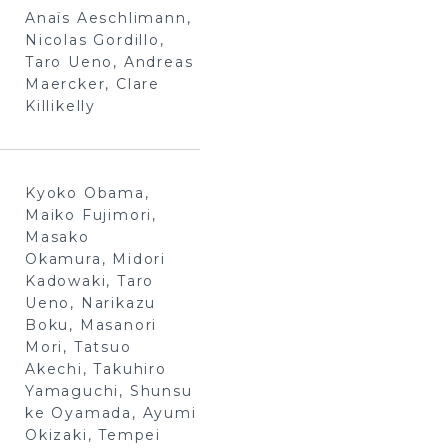
Anaïs Aeschlimann,
Nicolas Gordillo,
Taro Ueno, Andreas
Maercker, Clare
Killikelly
Kyoko Obama,
Maiko Fujimori,
Masako
Okamura, Midori
Kadowaki, Taro
Ueno, Narikazu
Boku, Masanori
Mori, Tatsuo
Akechi, Takuhiro
Yamaguchi, Shunsu
ke Oyamada, Ayumi
Okizaki, Tempei