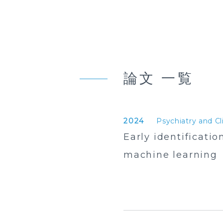
論文 一覧
2024
Psychiatry and Cl
Early identificati
machine learning