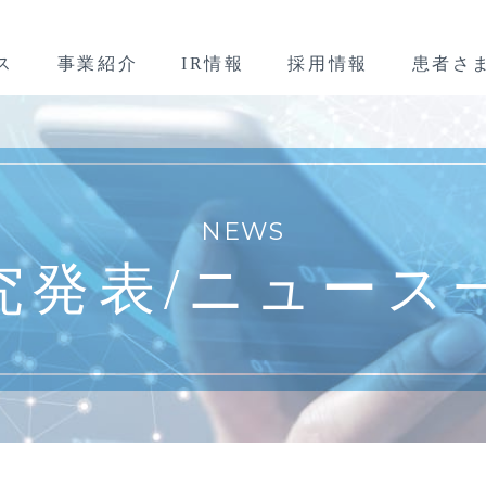
ス
事業紹介
IR情報
採用情報
患者さ
NEWS
究発表/
ニュース