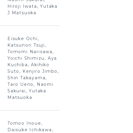
Hiroji Iwata, Yutaka
J Matsuoka
Eisuke Ochi,
Katsunori Tsuji,
Tomomi Narisawa,
Yoichi Shimizu, Aya
Kuchiba, Akihiko
Suto, Kenjiro Jimbo,
Shin Takayama,
Taro Ueno, Naomi
Sakurai, Yutaka
Matsuoka
Tomoo Inoue,
Daisuke Ichikawa,