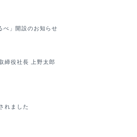
るべ」開設のお知らせ
表取締役社長 上野太郎
介されました