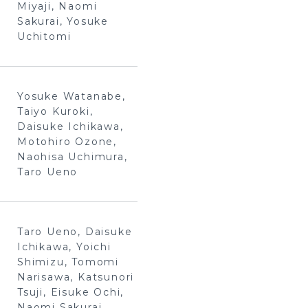
Miyaji, Naomi
Sakurai, Yosuke
Uchitomi
Yosuke Watanabe,
Taiyo Kuroki,
Daisuke Ichikawa,
Motohiro Ozone,
Naohisa Uchimura,
Taro Ueno
Taro Ueno, Daisuke
Ichikawa, Yoichi
Shimizu, Tomomi
Narisawa, Katsunori
Tsuji, Eisuke Ochi,
Naomi Sakurai,