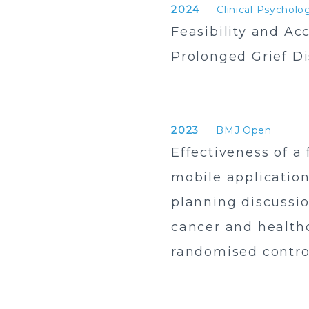
2024
Clinical Psycholo
Feasibility and Acc
Prolonged Grief D
2023
BMJ Open
Effectiveness of a
mobile application
planning discussi
cancer and healthc
randomised contro