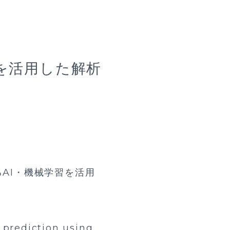
を活用した解析
AI・機械学習を活用
prediction using