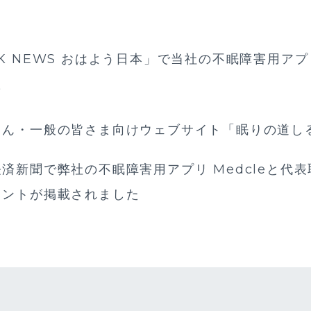
K NEWS おはよう日本」で当社の不眠障害用アプリ
た
さん・一般の皆さま向けウェブサイト「眠りの道し
済新聞で弊社の不眠障害用アプリ Medcleと代
メントが掲載されました