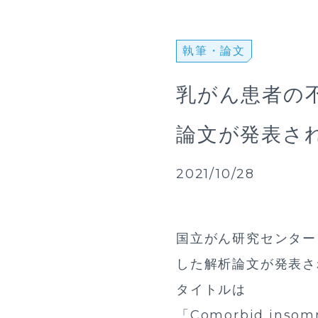
執筆・論⽂
乳がん患者の
論文が発表さ
2021/10/28
国立がん研究センター
した解析論文が発表さ
タイトルは
「Comorbid insomni