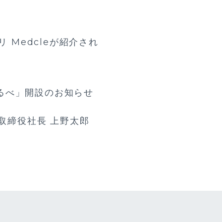
 Medcleが紹介され
るべ」開設のお知らせ
表取締役社長 上野太郎