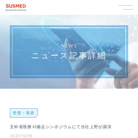
NEWS
ニュース記事詳細
登壇・発表
文科省医療AI拠点シンポジウムにて当社上野が講演
2021/10/18