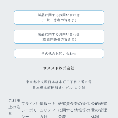
製品に関するお問い合わせ
（一般・患者の皆さま）
製品に関するお問い合わせ
（医療関係者の皆さま）
その他のお問い合わせ
サスメド株式会社
東京都中央区日本橋本町三丁目７番２号
日本橋本町昭和通りビル １０階
ご利用
プライバ
情報セキ
研究資金等の提供
公的研究
上の注
シーポリ
ュリティ
に関する情報等の
費の管理
意
シー
方針
公表
体制