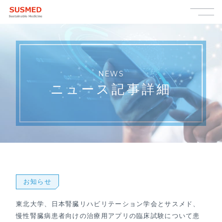
NEWS
ニュース記事詳細
お知らせ
東北大学、日本腎臓リハビリテーション学会とサスメド、
慢性腎臓病患者向けの治療用アプリの臨床試験について患