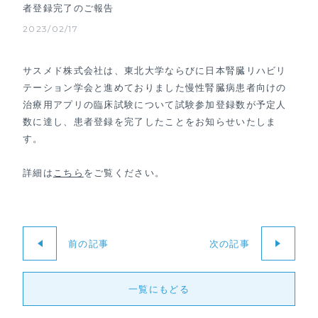
者登録完了のご報告
2023/02/17
サスメド株式会社は、東北大学ならびに日本腎臓リハビリ
テーション学会と進めておりました慢性腎臓病患者向けの
治療用アプリの臨床試験について試験参加登録数が予定人
数に達し、患者登録を完了したことをお知らせいたしま
す。
詳細は
こちら
をご覧ください。
前の記事
次の記事
一覧にもどる