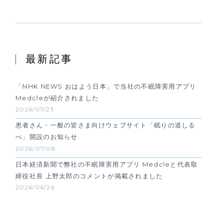
最新記事
「NHK NEWS おはよう日本」で当社の不眠障害用アプリ
Medcleが紹介されました
2026/07/23
患者さん・一般の皆さま向けウェブサイト「眠りの道しる
べ」開設のお知らせ
2026/07/08
日本経済新聞で弊社の不眠障害用アプリ Medcleと代表取
締役社長 上野太郎のコメントが掲載されました
2026/06/26