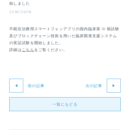
始しました
2018/06/18
不眠症治療用スマートフォンアプリの国内臨床第 III 相試験
及びブロックチェーン技術を用いた臨床開発支援システム
の実証試験を開始しました。
詳細は
こちら
をご覧ください。
前の記事
次の記事
一覧にもどる