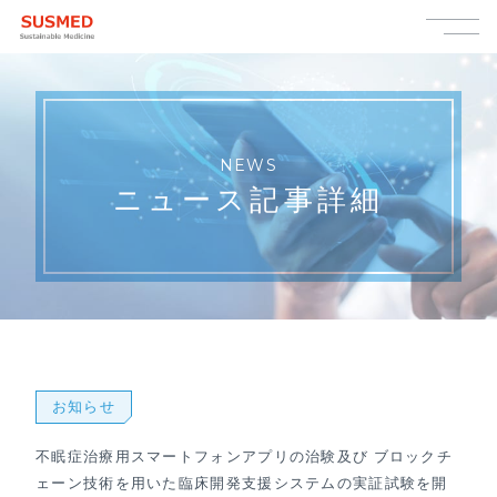
NEWS
ニュース記事詳細
お知らせ
不眠症治療用スマートフォンアプリの治験及び ブロックチ
ェーン技術を用いた臨床開発支援システムの実証試験を開