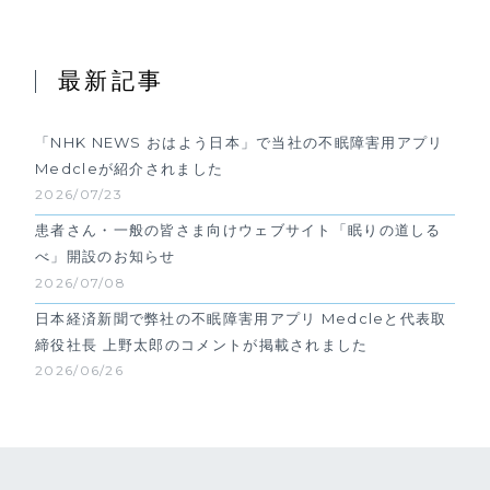
最新記事
「NHK NEWS おはよう日本」で当社の不眠障害用アプリ
Medcleが紹介されました
2026/07/23
患者さん・一般の皆さま向けウェブサイト「眠りの道しる
べ」開設のお知らせ
2026/07/08
日本経済新聞で弊社の不眠障害用アプリ Medcleと代表取
締役社長 上野太郎のコメントが掲載されました
2026/06/26