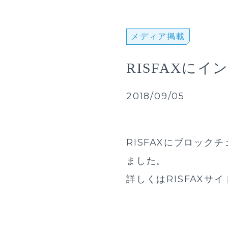
メディア掲載
RISFAXに
2018/09/05
RISFAXにブロッ
ました。
詳しくは
RISFAXサ