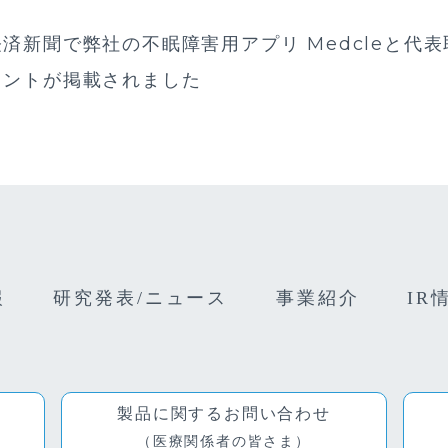
済新聞で弊社の不眠障害用アプリ Medcleと代
メントが掲載されました
報
研究発表/ニュース
事業紹介
IR
製品に関するお問い合わせ
（医療関係者の皆さま）