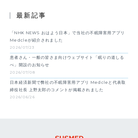
最新記事
「NHK NEWS おはよう日本」で当社の不眠障害用アプリ
Medcleが紹介されました
2026/07/23
患者さん・一般の皆さま向けウェブサイト「眠りの道しる
べ」開設のお知らせ
2026/07/08
日本経済新聞で弊社の不眠障害用アプリ Medcleと代表取
締役社長 上野太郎のコメントが掲載されました
2026/06/26