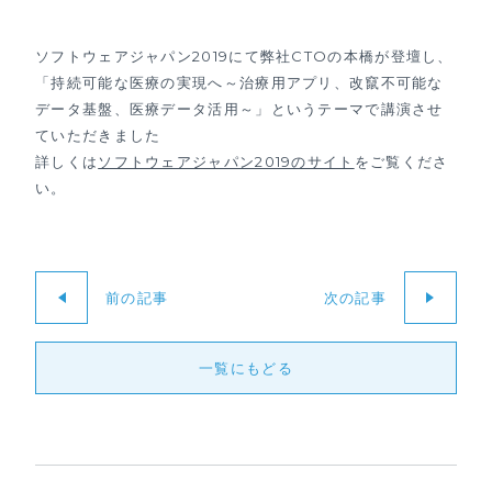
ソフトウェアジャパン2019にて弊社CTOの本橋が登壇し、
「持続可能な医療の実現へ～治療用アプリ、改竄不可能な
データ基盤、医療データ活用～」というテーマで講演させ
ていただきました
詳しくは
ソフトウェアジャパン2019のサイト
をご覧くださ
い。
前の記事
次の記事
一覧にもどる