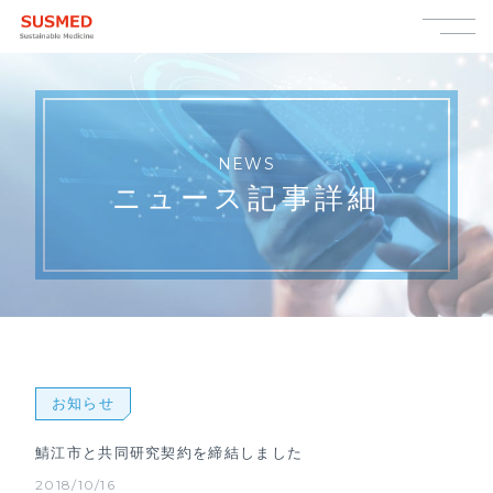
NEWS
ニュース記事詳細
お知らせ
鯖江市と共同研究契約を締結しました
2018/10/16