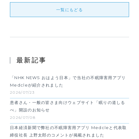
一覧にもどる
最新記事
「NHK NEWS おはよう日本」で当社の不眠障害用アプリ
Medcleが紹介されました
2026/07/23
患者さん・一般の皆さま向けウェブサイト「眠りの道しる
べ」開設のお知らせ
2026/07/08
日本経済新聞で弊社の不眠障害用アプリ Medcleと代表取
締役社長 上野太郎のコメントが掲載されました