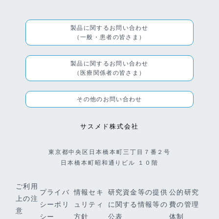
製品に関するお問い合わせ
（一般・患者の皆さま）
製品に関するお問い合わせ
（医療関係者の皆さま）
その他のお問い合わせ
サスメド株式会社
東京都中央区日本橋本町三丁目７番２号
日本橋本町昭和通りビル １０階
ご利用
プライバ
情報セキ
研究資金等の提供
公的研究
上の注
シーポリ
ュリティ
に関する情報等の
費の管理
意
シー
方針
公表
体制