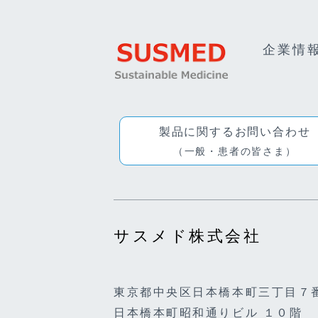
企業情
製品に関するお問い合わせ
（一般・患者の皆さま）
サスメド株式会社
東京都中央区日本橋本町三丁目７
日本橋本町昭和通りビル １０階