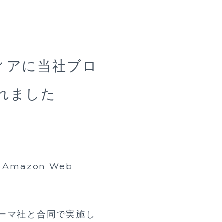
メディアに当社ブロ
れました
、
Amazon Web
ァーマ社と合同で実施し