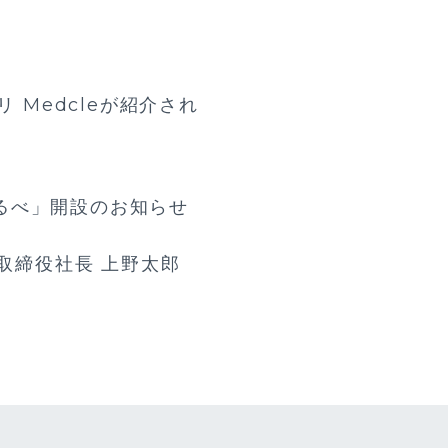
 Medcleが紹介され
るべ」開設のお知らせ
表取締役社長 上野太郎