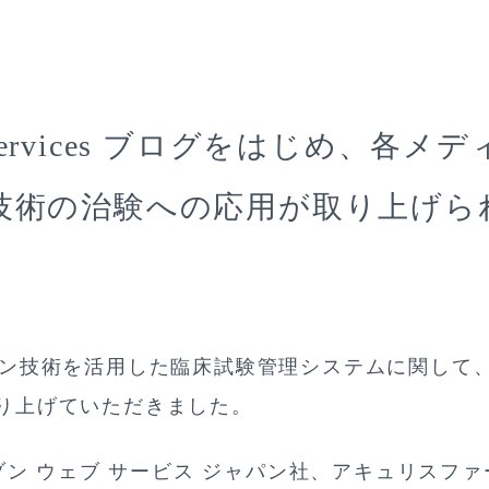
b Services ブログをはじめ、各
技術の治験への応用が取り上げら
ン技術を活用した臨床試験管理システムに関して
り上げていただきました。
マゾン ウェブ サービス ジャパン社、アキュリスフ