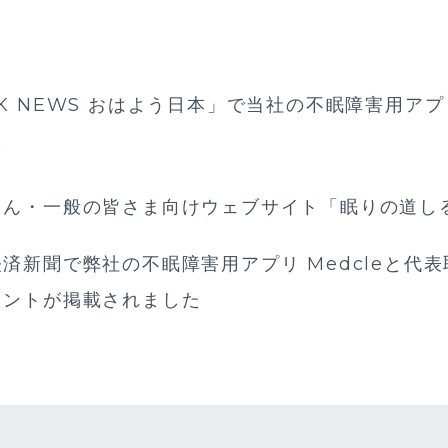
K NEWS おはよう日本」で当社の不眠障害用アプリ
た
さん・一般の皆さま向けウェブサイト「眠りの道し
済新聞で弊社の不眠障害用アプリ Medcleと代
メントが掲載されました