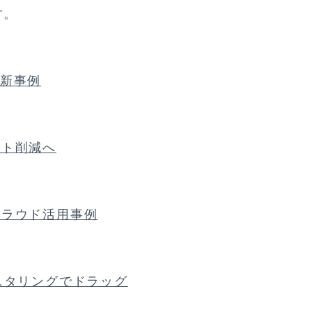
す。
最新事例
スト削減へ
クラウド活用事例
ニタリングでドラッグ