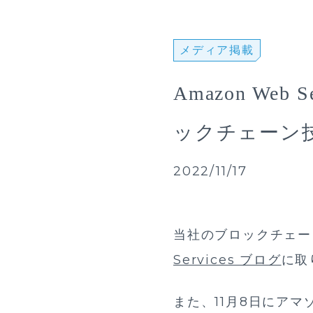
メディア掲載
Amazon We
ックチェーン
2022/11/17
当社のブロックチェー
Services ブログ
に取
また、11月8日にア