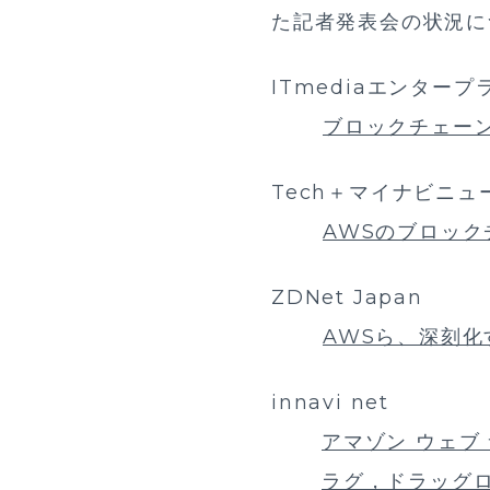
た記者発表会の状況に
ITmediaエンタープ
ブロックチェー
Tech＋マイナビニュ
AWSのブロッ
ZDNet Japan
AWSら、深刻
innavi net
アマゾン ウェブ
ラグ，ドラッグ