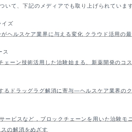
ついて、下記のメディアでも取り上げられていま
ライズ
ンがヘルスケア業界に与える変化 クラウド活用の
ース
クチェーン技術活用した治験始まる、新薬開発のコ
化するドラッグラグ解消に寄与—ヘルスケア業界の
 サービスなど，ブロックチェーンを用いた治験モ
ロスの解消をめざす