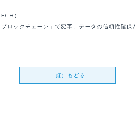
ECH）
「ブロックチェーン」で変革、データの信頼性確保
一覧にもどる