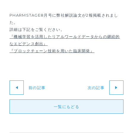
PHARMSTAGE8月号に弊社解説論文が2報掲載されまし
た。
詳細は下記をご覧ください。
『機械学習を活用したリアルワールドデータからの継続的
なエビデンス創出』
『ブロックチェーン技術を用いた臨床開発』
前の記事
次の記事
一覧にもどる