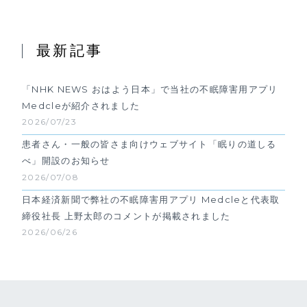
最新記事
「NHK NEWS おはよう日本」で当社の不眠障害用アプリ
Medcleが紹介されました
2026/07/23
患者さん・一般の皆さま向けウェブサイト「眠りの道しる
べ」開設のお知らせ
2026/07/08
日本経済新聞で弊社の不眠障害用アプリ Medcleと代表取
締役社長 上野太郎のコメントが掲載されました
2026/06/26