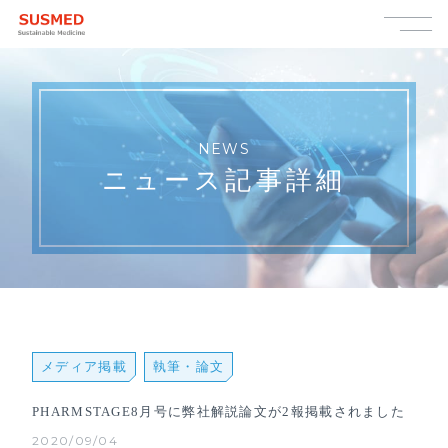
NEWS
ニュース記事詳細
メディア掲載
執筆・論⽂
PHARMSTAGE8月号に弊社解説論文が2報掲載されました
2020/09/04