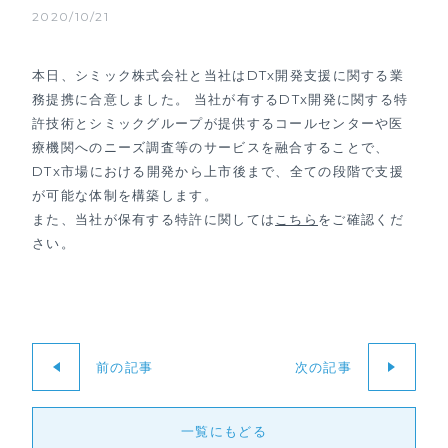
2020/10/21
本日、シミック株式会社と当社はDTx開発支援に関する業
務提携に合意しました。 当社が有するDTx開発に関する特
許技術とシミックグループが提供するコールセンターや医
療機関へのニーズ調査等のサービスを融合することで、
DTx市場における開発から上市後まで、全ての段階で支援
が可能な体制を構築します。
また、
当社が保有する特許に関しては
こちら
をご確認くだ
さい。
前の記事
次の記事
一覧にもどる