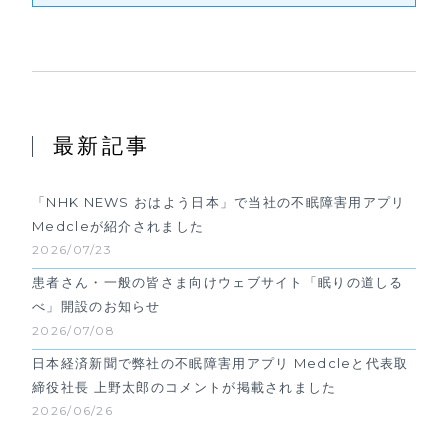
最新記事
「NHK NEWS おはよう日本」で当社の不眠障害用アプリ
Medcleが紹介されました
2026/07/23
患者さん・一般の皆さま向けウェブサイト「眠りの道しる
べ」開設のお知らせ
2026/07/08
日本経済新聞で弊社の不眠障害用アプリ Medcleと代表取
締役社長 上野太郎のコメントが掲載されました
2026/06/26