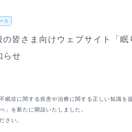
ース
般の皆さま向けウェブサイト「眠
知らせ
不眠症に関する疾患や治療に関する正しい知識を
べ」を新たに開設いたしました。
ださい。