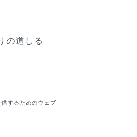
りの道しる
提供するためのウェブ