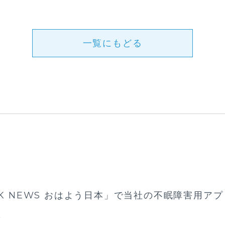
一覧にもどる
K NEWS おはよう日本」で当社の不眠障害用アプリ
た