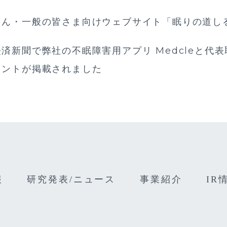
さん・一般の皆さま向けウェブサイト「眠りの道し
済新聞で弊社の不眠障害用アプリ Medcleと代
メントが掲載されました
報
研究発表/ニュース
事業紹介
IR