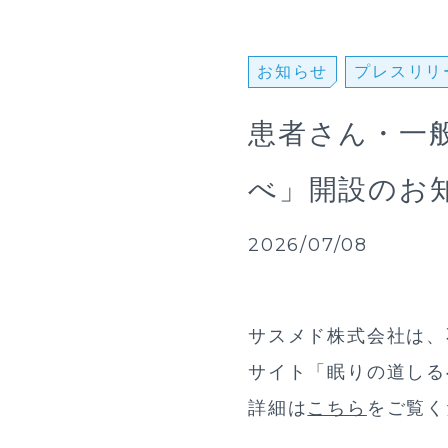
お知らせ
プレスリリ
患者さん・一
べ」開設のお
2026/07/08
サスメド株式会社は、
サイト「眠りの道しる
詳細は
こちら
をご覧く