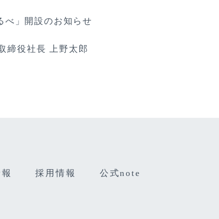
るべ」開設のお知らせ
表取締役社長 上野太郎
情報
採用情報
公式note