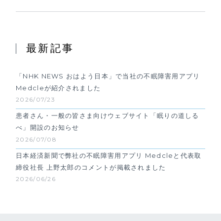
最新記事
「NHK NEWS おはよう日本」で当社の不眠障害用アプリ
Medcleが紹介されました
2026/07/23
患者さん・一般の皆さま向けウェブサイト「眠りの道しる
べ」開設のお知らせ
2026/07/08
日本経済新聞で弊社の不眠障害用アプリ Medcleと代表取
締役社長 上野太郎のコメントが掲載されました
2026/06/26