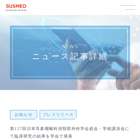
NEWS
ニュース記事詳細
お知らせ
プレスリリース
第127回日本耳鼻咽喉科頭頸部外科学会総会・学術講演会に
て臨床研究の結果を学会で発表