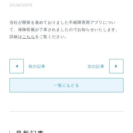
2026/05/13
当社が開発を進めておりました不眠障害用アプリについ
て、保険収載が了承されましたのでお知らせいたします。
詳細は
こちら
をご覧ください。
前の記事
次の記事
一覧にもどる