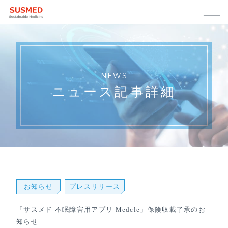
NEWS
ニュース記事詳細
お知らせ
プレスリリース
「サスメド 不眠障害用アプリ Medcle」保険収載了承のお
知らせ