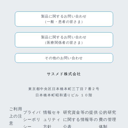
製品に関するお問い合わせ
（一般・患者の皆さま）
製品に関するお問い合わせ
（医療関係者の皆さま）
その他のお問い合わせ
サスメド株式会社
東京都中央区日本橋本町三丁目７番２号
日本橋本町昭和通りビル １０階
ご利用
プライバ
情報セキ
研究資金等の提供
公的研究
上の注
シーポリ
ュリティ
に関する情報等の
費の管理
意
シー
方針
公表
体制