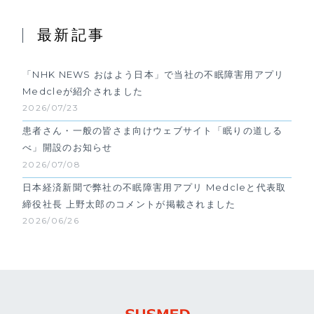
最新記事
「NHK NEWS おはよう日本」で当社の不眠障害用アプリ
Medcleが紹介されました
2026/07/23
患者さん・一般の皆さま向けウェブサイト「眠りの道しる
べ」開設のお知らせ
2026/07/08
日本経済新聞で弊社の不眠障害用アプリ Medcleと代表取
締役社長 上野太郎のコメントが掲載されました
2026/06/26