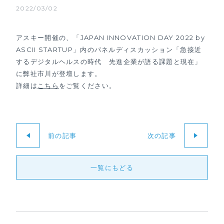
2022/03/02
アスキー開催の、「JAPAN INNOVATION DAY 2022 by
ASCII STARTUP」内のパネルディスカッション「急接近
するデジタルヘルスの時代 先進企業が語る課題と現在」
に弊社市川が登壇します。
詳細は
こちら
をご覧ください。
前の記事
次の記事
一覧にもどる