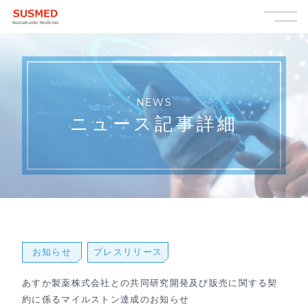
NEWS
ニュース記事詳細
お知らせ
プレスリリース
あすか製薬株式会社との共同研究開発及び販売に関する契
約に係るマイルストン達成のお知らせ