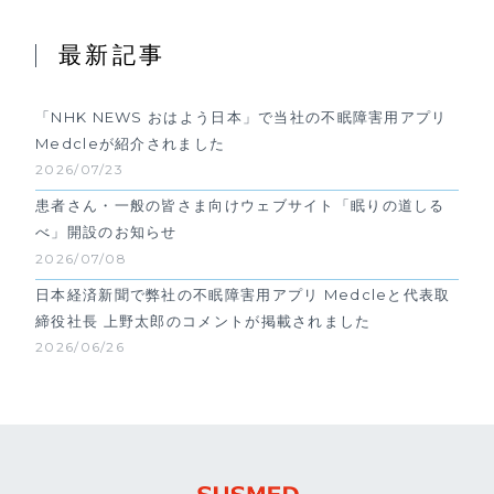
最新記事
「NHK NEWS おはよう日本」で当社の不眠障害用アプリ
Medcleが紹介されました
2026/07/23
患者さん・一般の皆さま向けウェブサイト「眠りの道しる
べ」開設のお知らせ
2026/07/08
日本経済新聞で弊社の不眠障害用アプリ Medcleと代表取
締役社長 上野太郎のコメントが掲載されました
2026/06/26